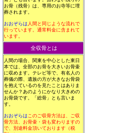
お骨（残骨）は、専用のお寺等に埋
葬されます。
おおぞらは
人間と同じような流れで
行っています。通常料金に含まれて
います。
全収骨とは
人間の場合、
関東を中心とした東日
本では、全部のお骨を大きいお骨壷
に収めます。テレビ等で、有名人の
葬儀の際、遺族の方が大きなお骨袋
を抱えているのを見たことはありま
せんか？あのようにかなり大きめの
お骨袋です。「総骨」とも言いま
す。
おおぞらは
このご収骨方法は、ご収
骨方法、お骨壷・袋も変わりますの
で、別途料金頂いております（税