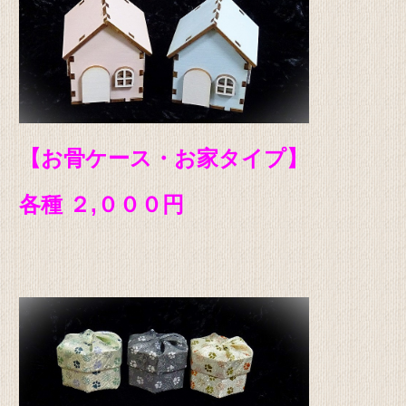
【お骨ケース・お家タイプ】
各種 ２,０
００円