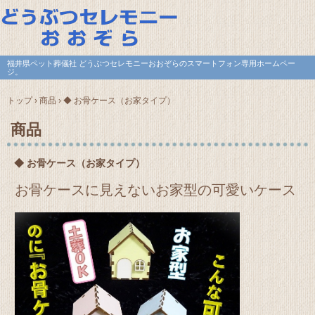
福井県ペット葬儀社 どうぶつセレモニーおおぞらのスマートフォン専用ホームペー
ジ。
トップ
›
商品
›
◆ お骨ケース（お家タイプ）
商品
◆ お骨ケース（お家タイプ）
お骨ケースに見えないお家型の可愛いケース