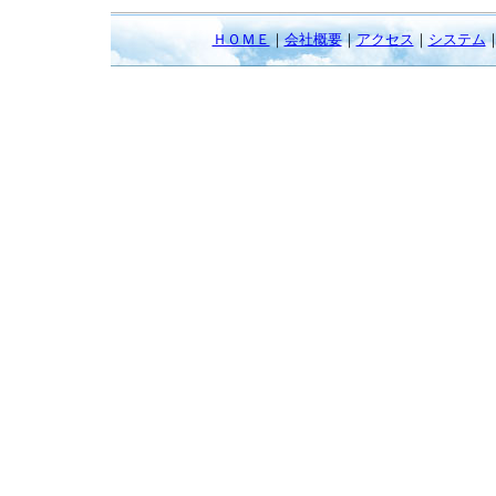
ＨＯＭＥ
｜
会社概要
｜
アクセス
｜
システム