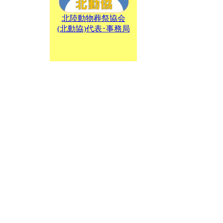
北陸動物葬祭協会
(北動協)代表･事務局