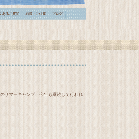
くあるご質問
納骨・ご供養
ブログ
てのサマーキャンプ、今年も継続して行われ