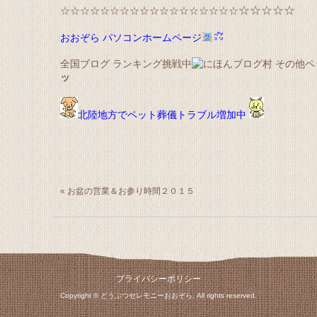
☆☆☆☆☆
☆☆☆☆☆☆☆☆☆☆☆☆☆☆☆☆☆☆
おおぞら パソコンホームページ
全国ブログ ランキング挑戦中
ッ
北陸地方でペット葬儀トラブル増加中
«
お盆の営業＆お参り時間２０１５
プライバシーポリシー
Copyright © どうぶつセレモニーおおぞら, All rights reserved.