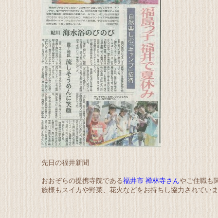
先日の福井新聞
おおぞらの提携寺院である
福井市 禅林寺さん
やご住職も
族様もスイカや野菜、花火などをお持ちし協力されてい