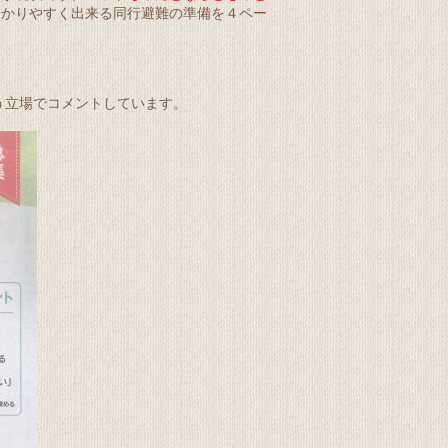
分かりやすく出来る同行避難の準備を４ペー
う立場でコメントしています。