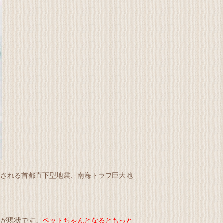
測される首都直下型地震、南海トラフ巨大地
のが現状です。
ペットちゃんとなるともっと