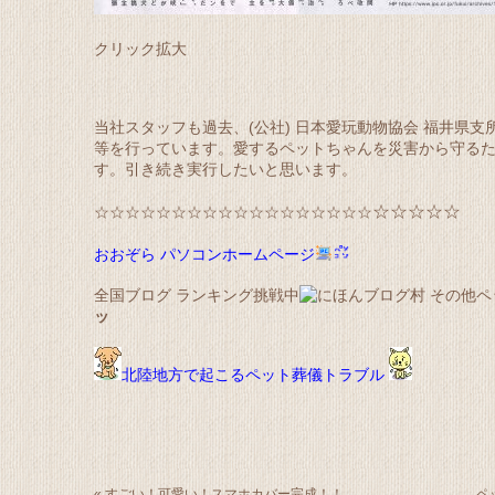
クリック拡大
当社スタッフも過去、(公社) 日本愛玩動物協会 福井県支
等を行っています。愛するペットちゃんを災害から守る
す。引き続き実行したいと思います。
☆☆☆☆☆
☆☆☆☆☆☆☆☆☆☆☆☆☆☆☆☆☆☆
おおぞら パソコンホームページ
全国ブログ ランキング挑戦中
ッ
北陸地方で起こるペット葬儀トラブル
«
すごい！可愛い！スマホカバー完成！！
ペ