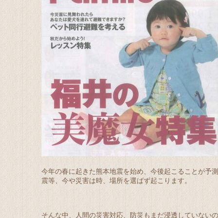
今年の春に起きた熊本地震を始め、今後起こることが予
震等、今や災害は時、場所を選ばず起こります。
そんな中、人間の災害対応、防災もまだ浸透していない