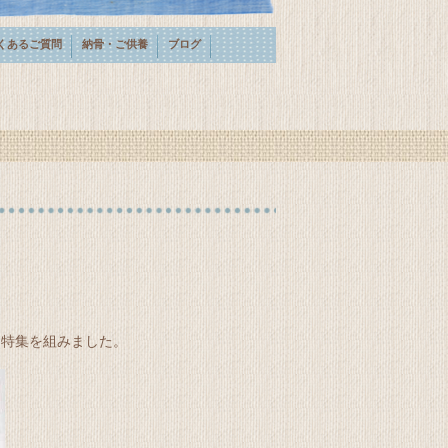
くあるご質問
納骨・ご供養
ブログ
る特集を組みました。