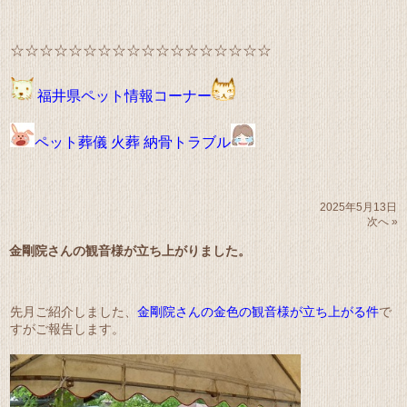
☆☆☆☆☆☆☆☆☆☆☆☆☆☆☆☆☆☆
福井県ペット情報コーナー
ペット葬儀 火葬 納骨トラブル
2025年5月13日
次へ »
金剛院さんの観音様が立ち上がりました。
先月ご紹介しました、
金剛院さんの金色の観音様が立ち上がる件
で
すがご報告します。