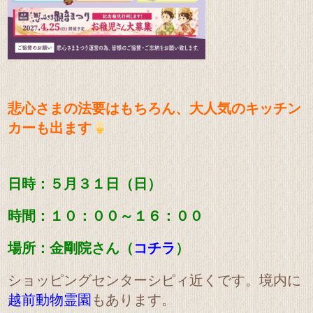
悲心さまの法要はもちろん、
大人気のキッチン
カーも出ます
日時：５月３１日（日）
時間：１０
：００～１６：００
場所：金剛院さん（
コチラ
）
ショッピングセンターシピィ近くです。
境内に
越前動物霊園
もあります。