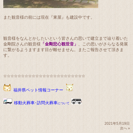
また観音様の前には現在『東屋』も建設中です。
観音様をなんとかしたいという皆さんの思いで建立まで辿り着いた
金剛院さんの観音様
「金剛悲心観世音」
、この思いがさらなる発展
に繋がるようますます目が離せません。またご報告させて頂きま
す。
☆☆☆☆☆☆☆☆☆☆☆☆☆☆☆☆☆☆☆☆☆☆☆
福井県ペット情報コーナー
移動火葬車･訪問火葬車
について
2021年5月19日
次へ »