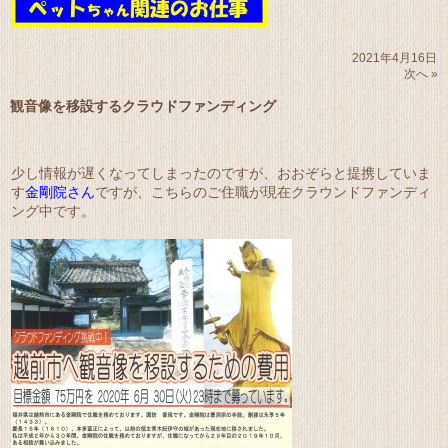
2021年4月16日
次へ »
観音像を移設するクラウドファンディング
少し情報が遅くなってしまったのですが、おおぞらと提携していま
す
金剛院さん
ですが、こちらのご住職が現在クラウンドファンディ
ング中です。