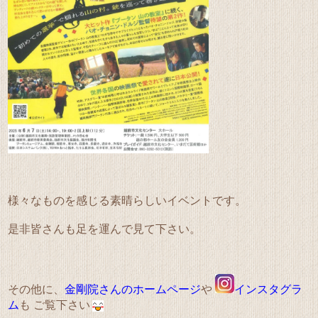
様々なものを感じる素晴らしいイベントです。
是非皆さんも足を運んで見て下さい。
その他に、
金剛院さんのホームページ
や
インスタグラ
ム
も ご覧下さい