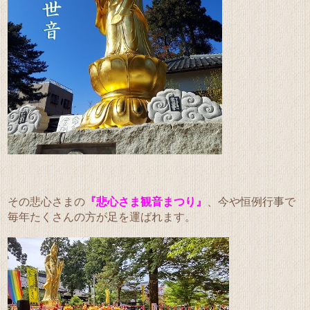
その悲心さまの
『悲心さま観音まつり』
、今や恒例行事で
毎年たくさんの方が足を運ばれます。