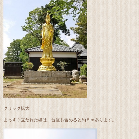
クリック拡大
まっすぐ立たれた姿は、台座も含めると約８ｍあります。