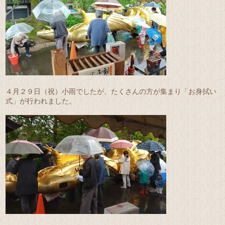
４月２９日（祝）小雨でしたが、たくさんの方が集まり「お身拭い
式」が行われました。