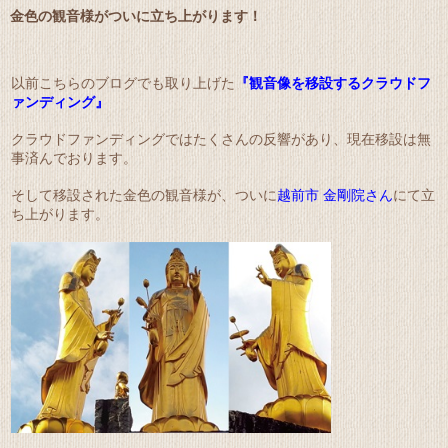
金色の観音様がついに立ち上がります！
以前こちらのブログでも取り上げた
『観音像を移設するクラウドフ
ァンディング』
クラウドファンディングではたくさんの反響があり、現在移設は無
事済んでおります。
そして移設された金色の観音様が、ついに
越前市 金剛院さん
にて立
ち上がります。