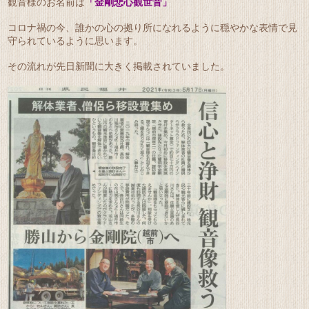
観音様のお名前は
「金剛悲心観世音」
コロナ禍の今、誰かの心の拠り所になれるように穏やかな表情で見
守られているように思います。
その流れが先日新聞に大きく掲載されていました。