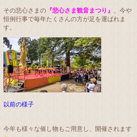
その悲心さまの
『悲心さま観音まつり』
、今や
恒例行事で毎年たくさんの方が足を運ばれま
す。
以前の様子
今年も様々な催し物もご用意し、開催されます