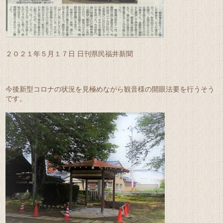
２０２１年５月１７日 日刊県民福井新聞
今後新型コロナの状況を見極めながら観音様の開眼法要を行うそう
です。