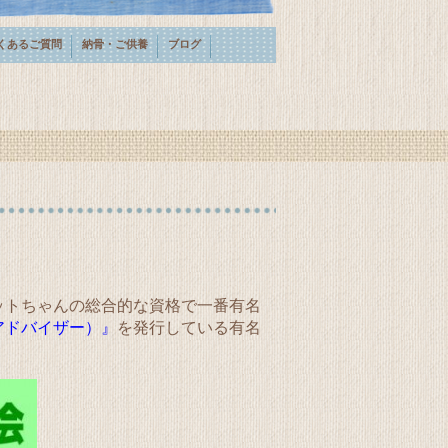
くあるご質問
納骨・ご供養
ブログ
ットちゃんの総合的な資格で一番有名
アドバイザー）』
を発行している有名