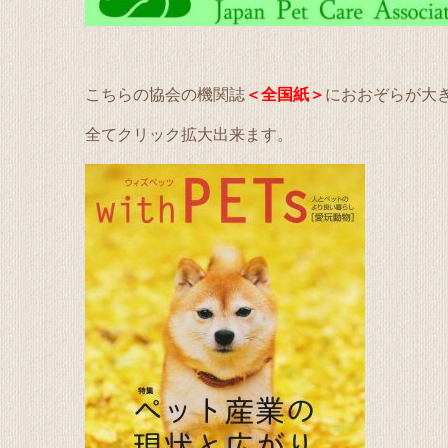
こちらの協会の機関誌
＜全国紙＞
におおぞらが大
全てクリック拡大出来ます。