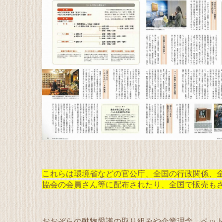
これらは環境省などの官公庁、全国の行政関係、
協会の会員さん等に配布されたり、全国で販売も
おおぞらの動物愛護の取り組みや企業理念、ペッ