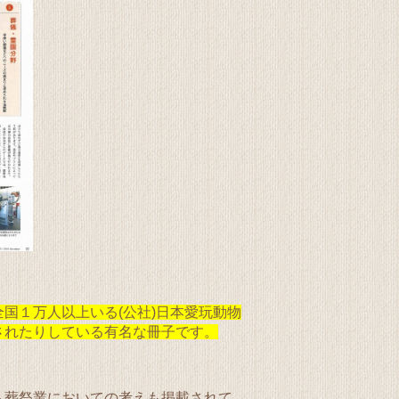
全国１万人以上いる(公社)日本愛玩動物
されたりしている有名な冊子です。
ト葬祭業においての考えも掲載されて