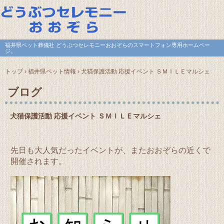
福井県ペット葬儀社 どうぶつセレモニーおおぞらのスマートフォン専用ホームペー
ジ。
トップ
›
福井県ペット情報
›
犬猫保護活動 応援イベント ＳＭＩＬＥマルシェ
ブログ
犬猫保護活動 応援イベント ＳＭＩＬＥマルシェ
先日も大人気だったイベントが、またおおぞらの近くで
開催されます。