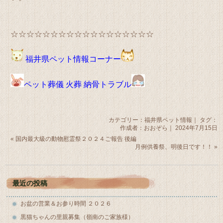
☆☆☆☆☆☆☆☆☆☆☆☆☆☆☆☆☆☆
福井県ペット情報コーナー
ペット葬儀 火葬 納骨トラブル
カテゴリー：
福井県ペット情報
｜ タグ：
作成者：おおぞら｜ 2024年7月15日
«
国内最大級の動物慰霊祭２０２４ご報告 後編
月例供養祭、明後日です！！
»
最近の投稿
お盆の営業＆お参り時間 ２０２６
黒猫ちゃんの里親募集（嶺南のご家族様）