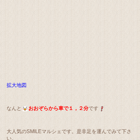
拡大地図
なんと
おおぞらから車で１，２分
です
大人気のSMILEマルシェです。是非足を運んでみて下さ
い。