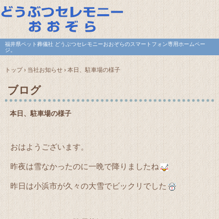
福井県ペット葬儀社 どうぶつセレモニーおおぞらのスマートフォン専用ホームペー
ジ。
トップ
›
当社お知らせ
›
本日、駐車場の様子
ブログ
本日、駐車場の様子
おはようございます。
昨夜は雪なかったのに一晩で降りましたね
昨日は小浜市が久々の大雪でビックリでした