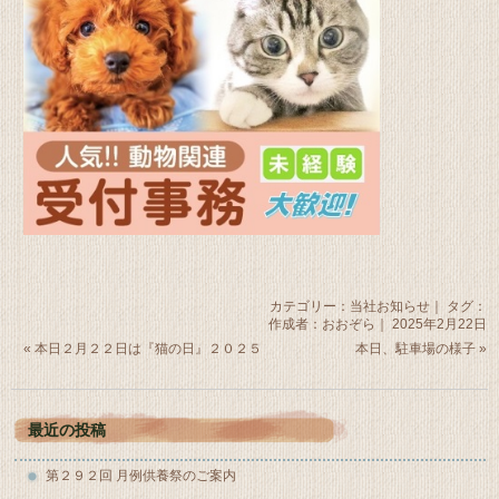
カテゴリー：
当社お知らせ
｜ タグ：
作成者：おおぞら｜ 2025年2月22日
«
本日２月２２日は『猫の日』２０２５
本日、駐車場の様子
»
最近の投稿
第２９２回 月例供養祭のご案内