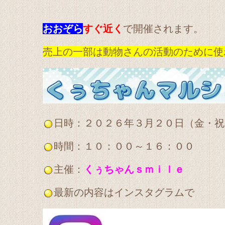
おおぞら
すぐ近く
で開催されます。
売上の一部は動物さんの活動のために使
日時：２０２６年３月２０日（金・祝
時間：１０：００～１６：００
主催：
くぅちゃんｓｍｉｌｅ
最新の内容はインスタグラムで