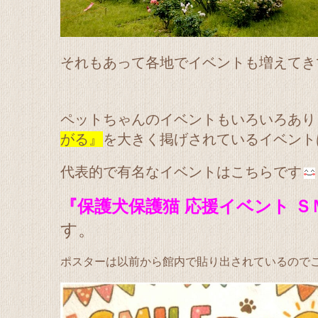
それもあって各地でイベントも増えてき
ペットちゃんのイベントもいろいろあり
がる』
を大きく掲げされているイベント
代表的で有名なイベントはこちらです
『保護犬保護猫 応援イベント 
す。
ポスターは以前から館内で貼り出されているので