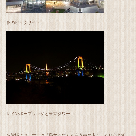
夜のビックサイト
レインボーブリッジと東京タワー
お陰様でセミナーは
「良かった」
と言う声が多く、とりあえずこ