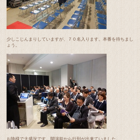
少しこじんまりしていますが、７０名入ります。本番を待ちまし
ょう。
お陰様で大盛況です。開演前から行列が出来ていました。