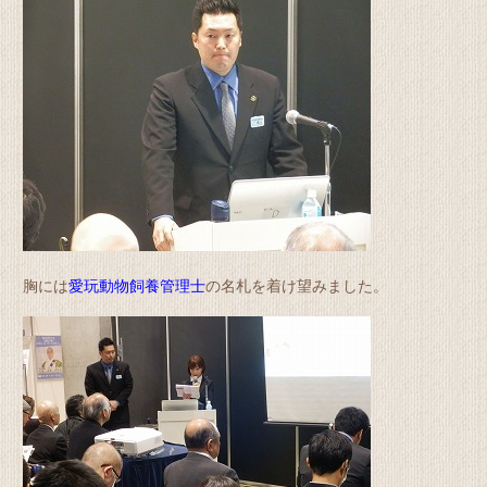
胸には
愛玩動物飼養管理士
の名札を着け望みました。