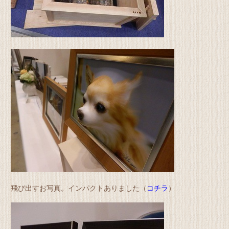
飛び出すお写真。インパクトありました（
コチラ
）