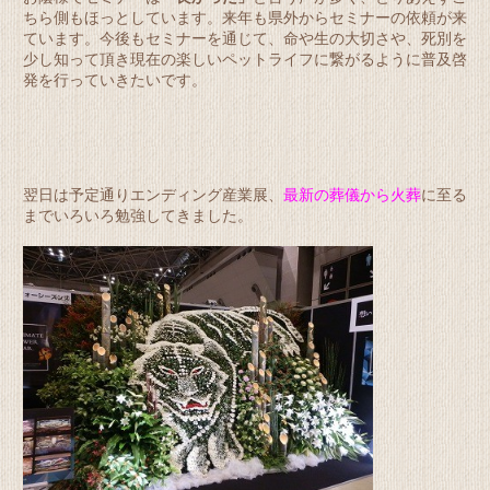
ちら側もほっとしています。来年も県外からセミナーの依頼が来
ています。今後もセミナーを通じて、命や生の大切さや、死別を
少し知って頂き現在の楽しいペットライフに繋がるように普及啓
発を行っていきたいです。
翌日は予定通りエンディング産業展、
最新の葬儀から火葬
に至る
までいろいろ勉強してきました。