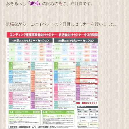
おそるべし
『終活』
の関心の高さ、注目度です。
恐縮ながら、このイベントの２日目にセミナーを行いました。