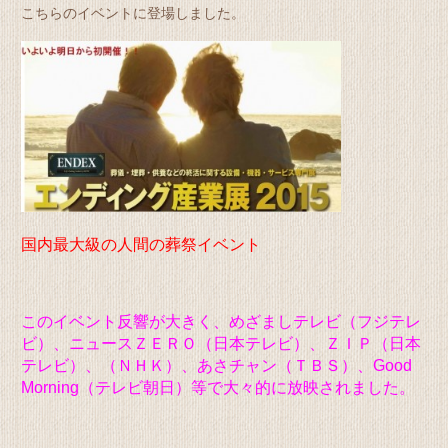
こちらのイベントに登場しました。
国内最大級の人間の葬祭イベント
このイベント反響が大きく、めざましテレビ（フジテレ
ビ）、ニュースＺＥＲＯ（日本テレビ）、ＺＩＰ（日本
テレビ）、（ＮＨＫ）、あさチャン（ＴＢＳ）、
Good
Morning（テレビ朝日）等で大々的に放映されました。