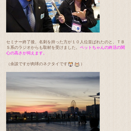
セミナー終了後、名刺を持った方が１０人位並ばれたのと、ＴＢ
Ｓ系のラジオからも取材を受けました。
ペットちゃんの終活の関
心の高さが伺えます。
（余談ですが肉球のネクタイです
）