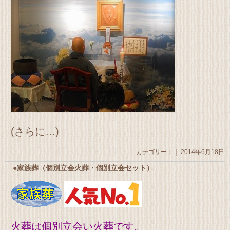
(さらに…)
カテゴリー：｜ 2014年6月18日
●家族葬（個別立会火葬・個別立会セット）
火葬は個別立会い火葬です。