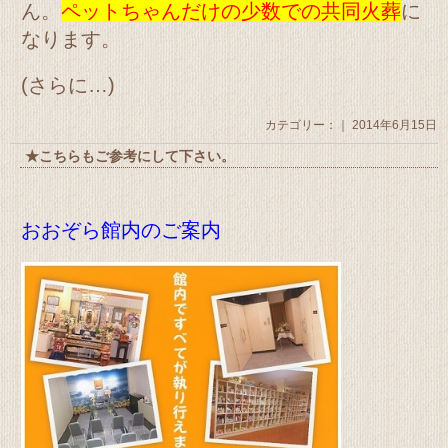
ん。
ペットちゃんだけの少数での共同火葬
に
なります。
(さらに…)
カテゴリー：｜ 2014年6月15日
★こちらもご参考にして下さい。
おおぞら館内のご案内