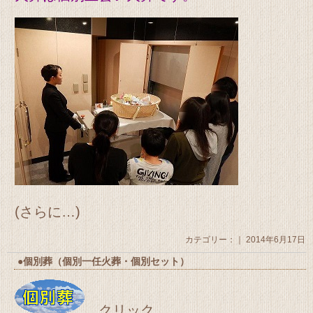
(さらに…)
カテゴリー：｜ 2014年6月17日
●個別葬（個別一任火葬・個別セット）
クリック