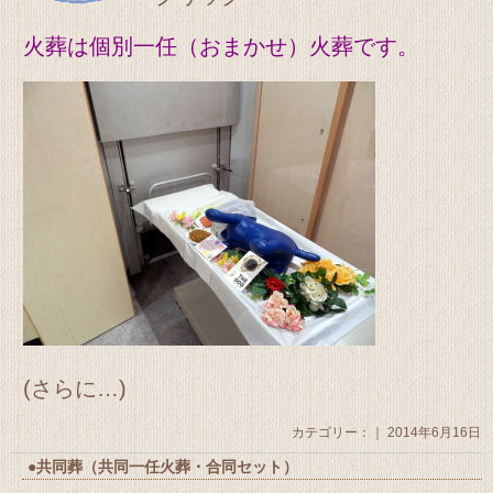
火葬は個別一任（おまかせ）火葬です。
(さらに…)
カテゴリー：｜ 2014年6月16日
●共同葬（共同一任火葬・合同セット）