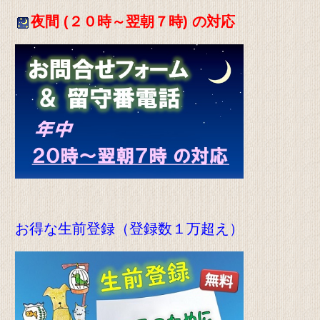
夜間 (２０時～翌朝７時) の対応
お得な生前登録（登録数１万超え）