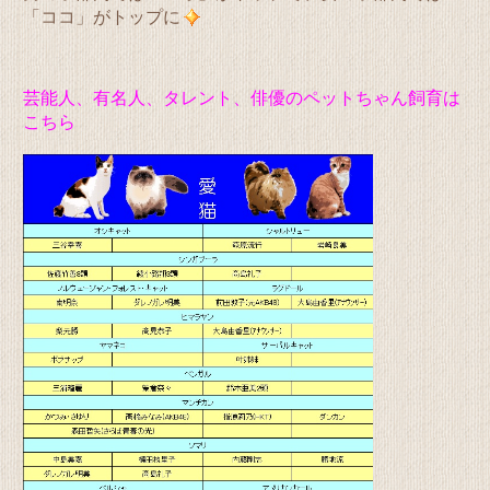
「ココ」がトップに
芸能人、有名人、タレント、俳優のペットちゃん飼育は
こちら