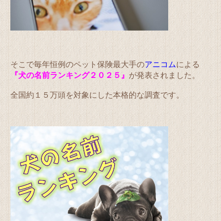
そこで毎年恒例のペット保険最大手の
アニコム
による
『犬の名前ランキング２０２５』
が発表されました。
全国約１５万頭を対象にした本格的な調査です。