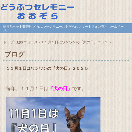
福井県ペット葬儀社 どうぶつセレモニーおおぞらのスマートフォン専用ホームペー
ジ。
トップ
›
動物ニュース
›
１１月１日はワンワンの『犬の日』２０２５
ブログ
１１月１日はワンワンの『犬の日』２０２５
毎年、１１月１日は
『犬の日』
です。