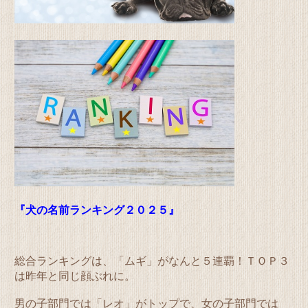
『犬の名前ランキング２０２５』
総合ランキングは、
「ムギ」がなんと５連覇！
ＴＯＰ３
は昨年と同じ顔ぶれに。
男の子部門では「レオ」がトップで、女の子部門では