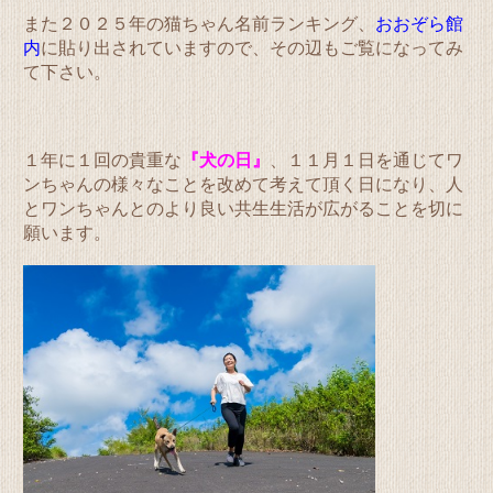
また２０２５年の猫ちゃん名前ランキング、
おおぞら館
内
に貼り出されていますので、その辺もご覧になってみ
て下さい。
１年に１回の貴重な
『犬の日』
、１１月１日を通じてワ
ンちゃんの様々なことを改めて考えて頂く日になり、人
とワンちゃんとのより良い共生生活が広がることを切に
願います。