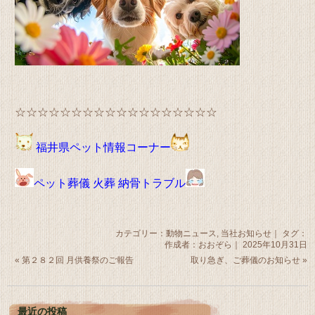
☆☆☆☆☆☆☆☆☆☆☆☆☆☆☆☆☆☆
福井県ペット情報コーナー
ペット葬儀 火葬 納骨トラブル
カテゴリー：
動物ニュース
,
当社お知らせ
｜ タグ：
作成者：おおぞら｜ 2025年10月31日
«
第２８２回 月供養祭のご報告
取り急ぎ、ご葬儀のお知らせ
»
最近の投稿