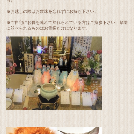
可）
※お越しの際はお数珠を忘れずにお持ち下さい。
※ご自宅にお骨を連れて帰れられている方はご持参下さい。祭壇
に並べられるものはお骨袋だけになります。