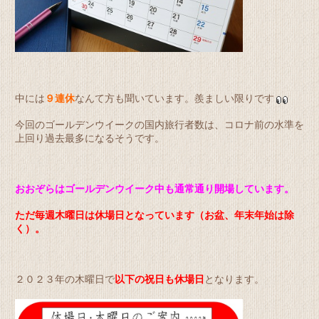
中には
９連休
なんて方も聞いています。羨ましい限りです
今回のゴールデンウイークの国内旅行者数は、コロナ前の水準を
上回り過去最多になるそうです。
おおぞらはゴールデンウイーク中も通常通り開場しています。
ただ毎週木曜日は休場日となっています（お盆、年末年始は除
く）。
２０２３年の木曜日で
以下の祝日も休場日
となります。