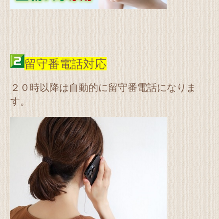
留守番電話対応
２０時以降は自動的に留守番電話になりま
す。