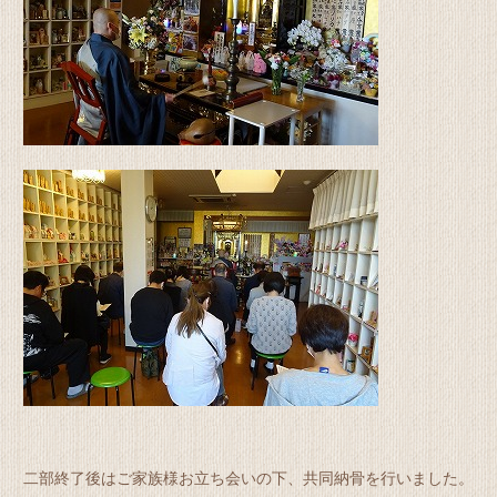
二部終了後はご家族様お立ち会いの下、共同納骨を行いました。