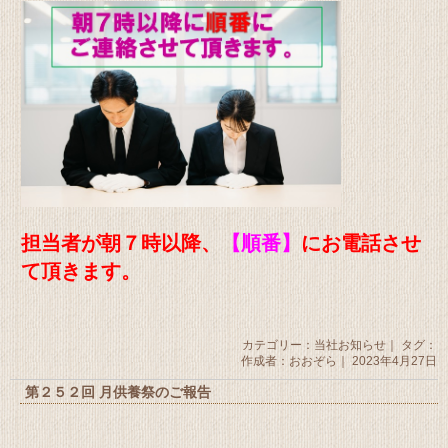
担当者が朝７時以降、
【順番】
にお電話させ
て頂きます。
カテゴリー：
当社お知らせ
｜ タグ：
作成者：おおぞら｜ 2023年4月27日
第２５２回 月供養祭のご報告