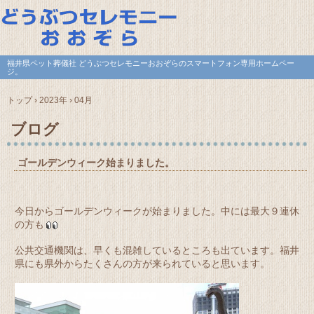
福井県ペット葬儀社 どうぶつセレモニーおおぞらのスマートフォン専用ホームペー
ジ。
トップ
›
2023年
›
04月
ブログ
ゴールデンウィーク始まりました。
今日からゴールデンウィークが始まりました。中には最大９連休
の方も
公共交通機関は、早くも混雑しているところも出ています。福井
県にも県外からたくさんの方が来られていると思います。