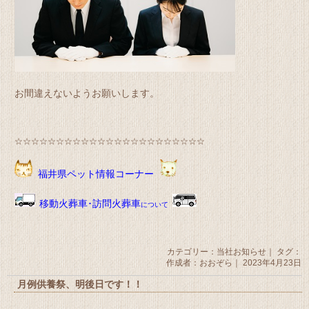
お間違えないようお願いします。
☆☆☆☆☆☆☆☆☆☆☆☆☆☆☆☆☆☆☆☆☆☆☆
福井県ペット情報コーナー
移動火葬車･訪問火葬車
について
カテゴリー：
当社お知らせ
｜ タグ：
作成者：おおぞら｜ 2023年4月23日
月例供養祭、明後日です！！