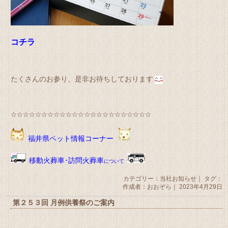
コチラ
たくさんのお参り、是非お待ちしております
☆☆☆☆☆☆☆☆☆☆☆☆☆☆☆☆☆☆☆☆☆☆☆
福井県ペット情報コーナー
移動火葬車･訪問火葬車
について
カテゴリー：
当社お知らせ
｜ タグ：
作成者：おおぞら｜ 2023年4月29日
第２５３回 月例供養祭のご案内