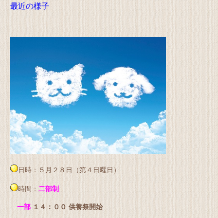
最近の様子
日時：５月２８日（第４日曜日）
時間：
二部制
一部
１４：００ 供養祭開始