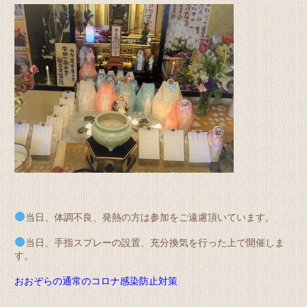
当日、体調不良、発熱の方は参加をご遠慮頂いています。
当日、手指スプレーの設置、充分換気を行った上で開催しま
す。
おおぞらの通常のコロナ感染防止対策