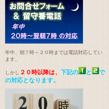
年中、朝７時～２０時までは電話対応してい
ます。
２０時以降は、
下記の
と
で
しかし
の対応となります。