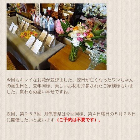
今回もキレイなお花が並びました。翌日が亡くなったワンちゃん
の誕生日と、去年同様、美しいお花を持参されたご家族様もいま
した。変わらぬ思い幸せですね。
次回、第２５３回 月供養祭は
今回同様、第４日曜日の５月２８日
に開催したいと思います
（ご予約は不要です）。