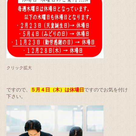
クリック拡大
ですので、
５月４日（木）は休場日
ですのでお気を付け
下さい。