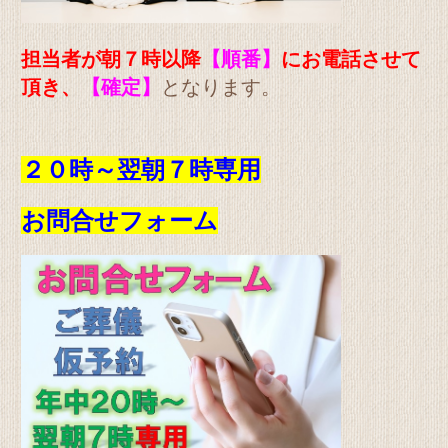
担当者が朝７時以降
【順番】
にお電話させて
頂き、
【確定】
となります。
２０時～翌朝７時専用
お問合せフォーム