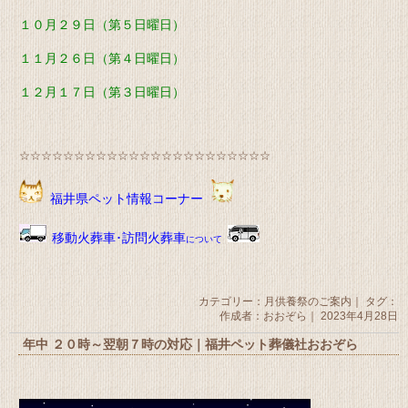
１０月２９日（第５日曜日）
１１月２６日（第４日曜日）
１２月１７日（第３日曜日）
☆☆☆☆☆☆☆☆☆☆☆☆☆☆☆☆☆☆☆☆☆☆☆
福井県ペット情報コーナー
移動火葬車･訪問火葬車
について
カテゴリー：
月供養祭のご案内
｜ タグ：
作成者：おおぞら｜ 2023年4月28日
年中 ２０時～翌朝７時の対応｜福井ペット葬儀社おおぞら