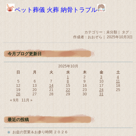
ペット葬儀 火葬 納骨トラブル
カテゴリー：
未分類
｜ タグ：
作成者：おおぞら｜ 2025年10月3日
今月ブログ更新日
2025年10月
日
月
火
水
木
金
土
1
2
3
4
5
6
7
8
9
10
11
12
13
14
15
16
17
18
19
20
21
22
23
24
25
26
27
28
29
30
31
« 9月
11月 »
最近の投稿
お盆の営業＆お参り時間 ２０２６