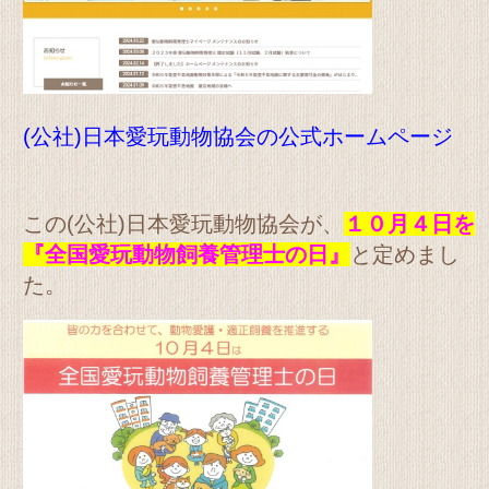
(公社)日本愛玩動物協会の公式ホームページ
この(公社)日本愛玩動物協会が、
１０月４日を
『全国愛玩動物飼養管理士の日』
と定めまし
た。