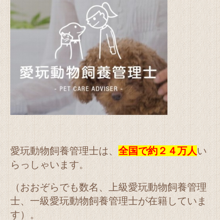
愛玩動物飼養管理士は、
全国で約２４万人
い
らっしゃいます。
（おおぞらでも数名、上級愛玩動物飼養管理
士、一級愛玩動物飼養管理士が在籍していま
す）。